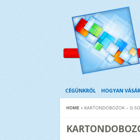
CÉGÜNKRŐL
HOGYAN VÁSÁ
HOME
»
KARTONDOBOZOK – G-S
KARTONDOBOZO