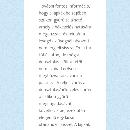
További fontos információ,
hogy a lapkák belsejében
szilikon gyűrű található,
amely a hőkezelés hatására
megduzzad, és miután a
levegő az üvegből távozott,
nem engedi vissza. Emiatt a
töltés után, de még a
dunsztolás előtt a tetőt
nem szabad erősen
meghúzva rácsavarni a
palackra. A teljes zárás a
dunsztolás/hőkezelés során
a szilikon gyűrű
megdagadásával
következik be, ezek után
elegendő egy kicsit
utánahúzni kézzel. A lapkák