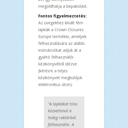
megoldhatja a bepakolást.
Fontos figyelmeztetés:
Az üvegekhez kínált fém
lapkák a Crown Closures
Europe termékei, amelyek
felhasználására az alábbi
instrukciókat adjuk át a
gyártó felhasználói
kézikönyvéből idézve
(kérésre a teljes
kézikönyvet megküldjük
elektronikus úton):
“A lapkákat tilos
közvetlenül a
hideg raktárból
felhasználni. A