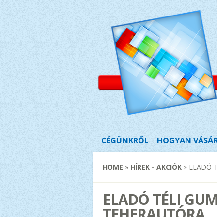
CÉGÜNKRŐL
HOGYAN VÁSÁ
HOME
»
HÍREK - AKCIÓK
»
ELADÓ T
ELADÓ TÉLI GU
TEHERAUTÓRA