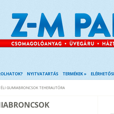
ROLHATOK?
NYITVATARTÁS
TERMÉKEK
ELÉRHETŐS
ÉLI GUMIABRONCSOK TEHERAUTÓRA
MIABRONCSOK