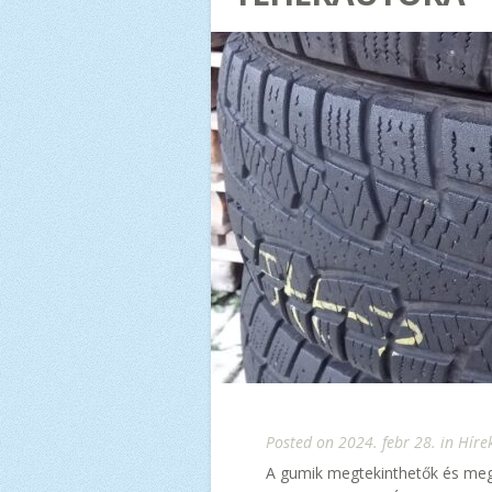
Posted on 2024. febr 28. in
Hírek
A gumik megtekinthetők és meg